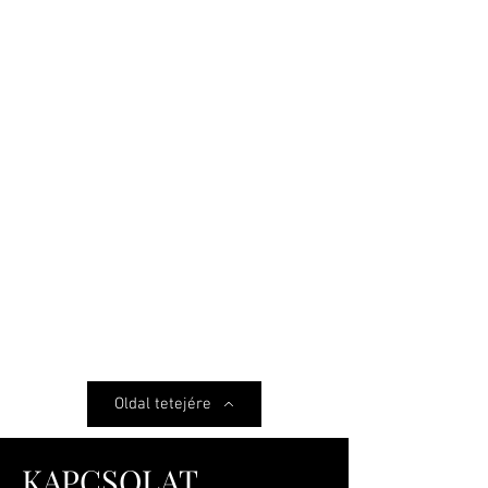
Oldal tetejére
KAPCSOLAT