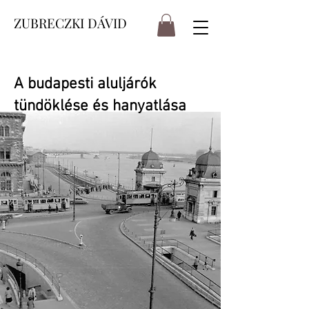
ZUBRECZKI DÁVID
A budapesti aluljárók
tündöklése és hanyatlása