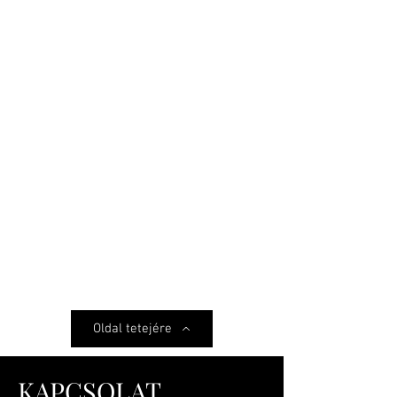
Oldal tetejére
KAPCSOLAT