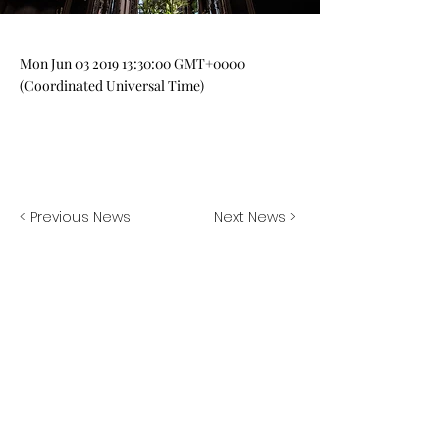
Mon Jun
03 2019 13
:30:00 GMT+0000
(Coordinated Universal Time)
< Previous News
Next News >