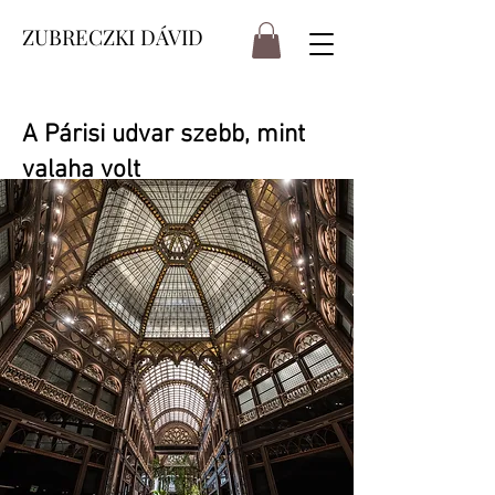
ZUBRECZKI DÁVID
A Párisi udvar szebb, mint
valaha volt