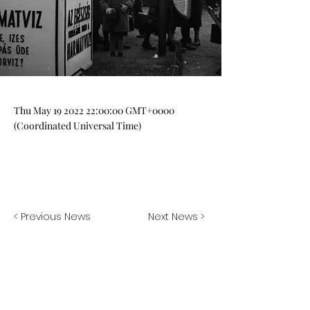
Thu May
19 2022 22
:00:00 GMT+0000
(Coordinated Universal Time)
< Previous News
Next News >