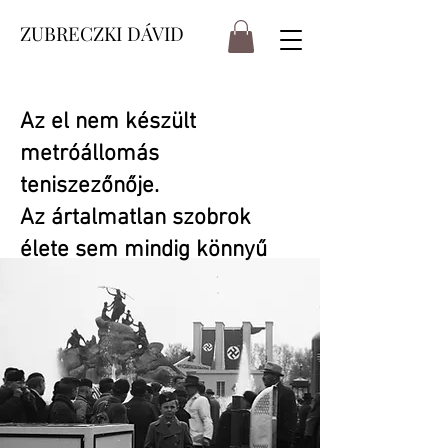
ZUBRECZKI DÁVID
Az el nem készült
metróállomás
teniszezőnője.
Az ártalmatlan szobrok
élete sem mindig könnyű