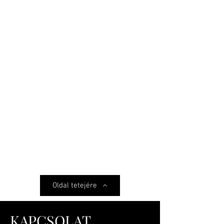
Oldal tetejére
KAPCSOLAT