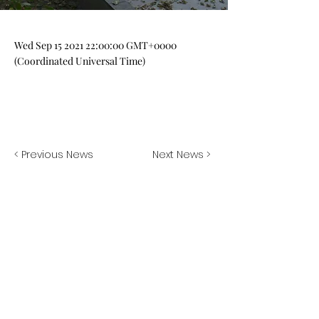
Wed Sep
15 2021 22
:00:00 GMT+0000
(Coordinated Universal Time)
< Previous News
Next News >