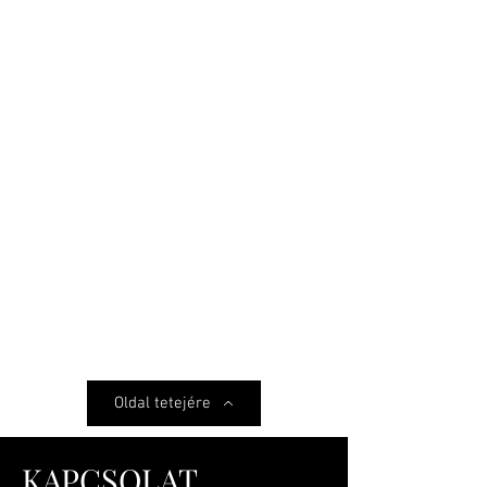
Oldal tetejére
KAPCSOLAT