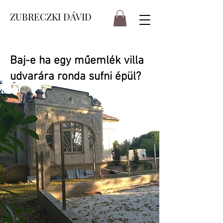
ZUBRECZKI DÁVID
Baj-e ha egy műemlék villa
udvarára ronda sufni épül?