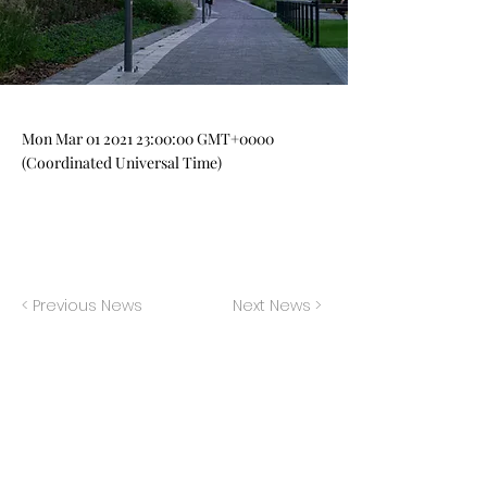
Mon Mar
01 2021 23
:00:00 GMT+0000
(Coordinated Universal Time)
< Previous News
Next News >