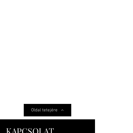
Oldal tetejére
KAPCSOLAT