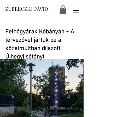
ZUBRECZKI DÁVID
Felhőgyárak Kőbányán – A
tervezővel jártuk be a
közelmúltban díjazott
Újhegyi sétányt