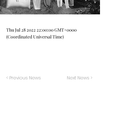
Thu Jul
28 2022 22
:00:00 GMT+0000
(Coordinated Universal Time)
< Previous News
Next News >