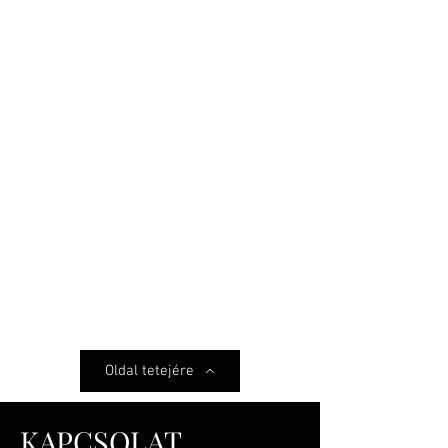
Oldal tetejére
KAPCSOLAT