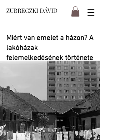
ZUBRECZKI DÁVID
Miért van emelet a házon? A
lakóházak
felemelkedésének története