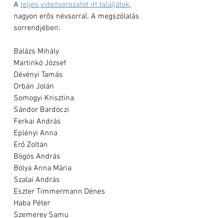
A 
teljes videósorozatot itt találjátok
, 
nagyon erős névsorral. A megszólalás 
sorrendjében: 
Balázs Mihály 
Martinkó József
Dévényi Tamás
Orbán Jolán
Somogyi Krisztina 
Sándor Bardóczi
Ferkai András
Eplényi Anna
Erő Zoltán
Bögös András
Bólya Anna Mária
Szalai András
Eszter Timmermann Dénes
Haba Péter
Szemerey Samu