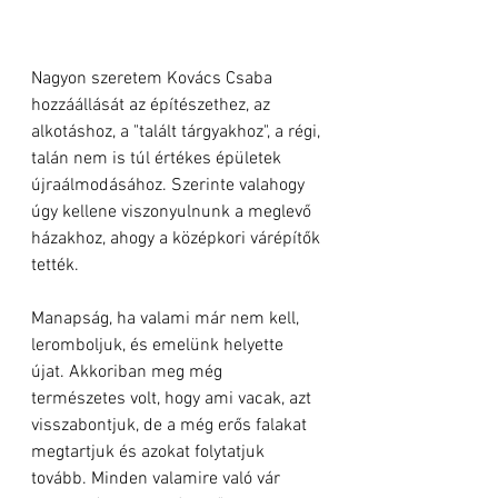
Nagyon szeretem Kovács Csaba 
hozzáállását az építészethez, az 
alkotáshoz, a "talált tárgyakhoz", a régi, 
talán nem is túl értékes épületek 
újraálmodásához. Szerinte valahogy 
úgy kellene viszonyulnunk a meglevő 
házakhoz, ahogy a középkori várépítők 
tették.
Manapság, ha valami már nem kell, 
leromboljuk, és emelünk helyette 
újat. Akkoriban meg még 
természetes volt, hogy ami vacak, azt 
visszabontjuk, de a még erős falakat 
megtartjuk és azokat folytatjuk 
tovább. Minden valamire való vár 