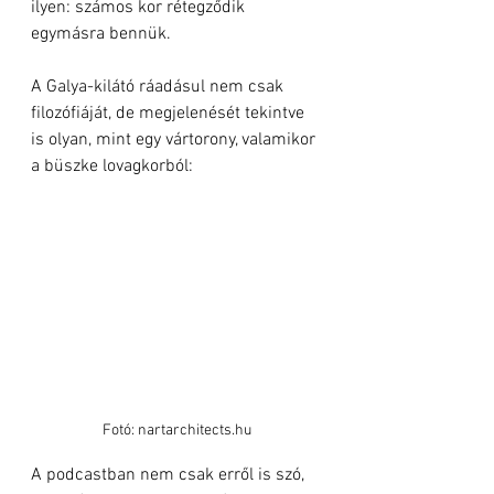
ilyen: számos kor rétegződik 
egymásra bennük.
A Galya-kilátó ráadásul nem csak 
filozófiáját, de megjelenését tekintve 
is olyan, mint egy vártorony, valamikor 
a büszke lovagkorból:
Fotó: nartarchitects.hu
A podcastban nem csak erről is szó, 