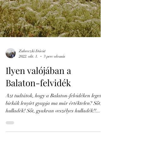
Zubreczki Dávid
2022. okt. 1.
3 perc olvasás
Ilyen valójában a
Balaton-felvidék