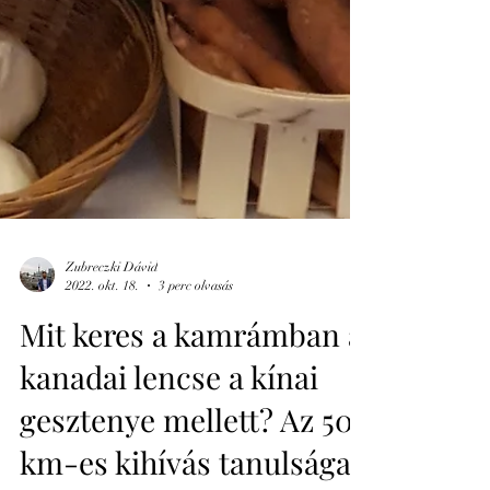
Zubreczki Dávid
2022. okt. 18.
3 perc olvasás
Mit keres a kamrámban a